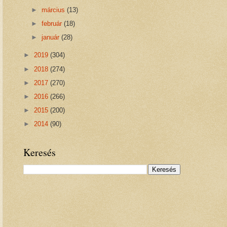
►
március
(13)
►
február
(18)
►
január
(28)
►
2019
(304)
►
2018
(274)
►
2017
(270)
►
2016
(266)
►
2015
(200)
►
2014
(90)
Keresés