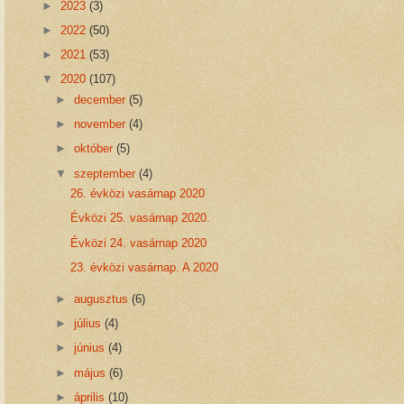
►
2023
(3)
►
2022
(50)
►
2021
(53)
▼
2020
(107)
►
december
(5)
►
november
(4)
►
október
(5)
▼
szeptember
(4)
26. évközi vasárnap 2020
Évközi 25. vasárnap 2020.
Évközi 24. vasárnap 2020
23. évközi vasárnap. A 2020
►
augusztus
(6)
►
július
(4)
►
június
(4)
►
május
(6)
►
április
(10)