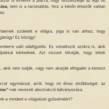
bször is kimenni a piacra, hogy összeszedje az épp ott
lása,
nem is a racionalitás, hisz a későn érkezők valóan
ez.
bernek született e világra, joga is van ahhoz, hogy
gánügy! Ez közügy!
mberre való odafigyelés. Ez vonatkozik azokra is, akik
rdjaikkal kérkednek. Azt viszont titkolják, hogy lettek
s, akik nem tudják, vagy nem akarják elfogadni a kereszt
harcot egymással, arról, hogy mi élvez elsőbbséget: az
piac”
-nak nevezett absztrakció bálványozása.
nk-e mindent e világnézet győzelméért?