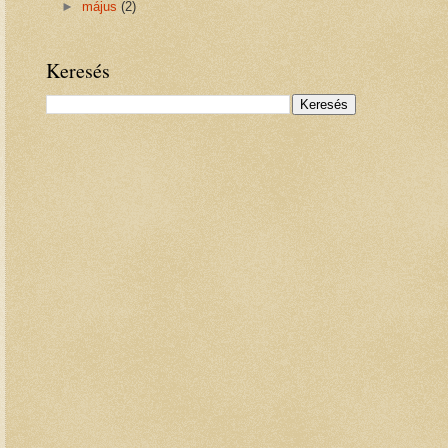
►
május
(2)
Keresés