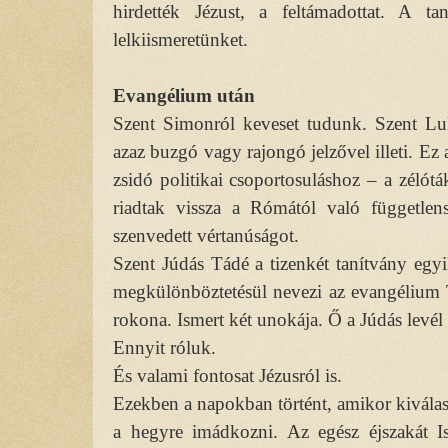
hirdették Jézust, a feltámadottat. A 
lelkiismeretünket.
Evangélium után
Szent Simonról keveset tudunk. Szent Luk
azaz buzgó vagy rajongó jelzővel illeti. Ez 
zsidó politikai csoportosuláshoz – a zéló
riadtak vissza a Rómától való függetlens
szenvedett vértanúságot.
Szent Júdás Tádé a tizenkét tanítvány egyi
megkülönböztetésül nevezi az evangélium T
rokona. Ismert két unokája. Ő a Júdás levél 
Ennyit róluk.
És valami fontosat Jézusról is.
Ezekben a napokban történt, amikor kiválas
a hegyre imádkozni. Az egész éjszakát Is