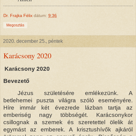
Dr. Frajka Félix
dátum:
9:36
Megosztás
2020. december 25., péntek
Karácsony 2020
Karácsony 2020
Bevezető
Jézus születésére emlékezünk. A
betlehemei puszta világra szóló eseményére.
Híre immár két évezrede lázban tartja az
emberiség nagy többségét. Karácsonykor
csillognak a szemek és szeretettel ölelik át
egymást az emberek. A krisztushívők ajkáról