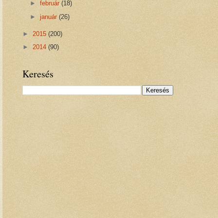
►
február
(18)
►
január
(26)
►
2015
(200)
►
2014
(90)
Keresés