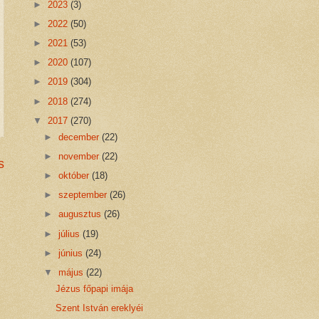
►
2023
(3)
►
2022
(50)
►
2021
(53)
►
2020
(107)
►
2019
(304)
►
2018
(274)
▼
2017
(270)
►
december
(22)
►
november
(22)
s
►
október
(18)
►
szeptember
(26)
►
augusztus
(26)
►
július
(19)
►
június
(24)
▼
május
(22)
Jézus főpapi imája
Szent István ereklyéi