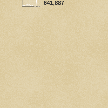
641,887