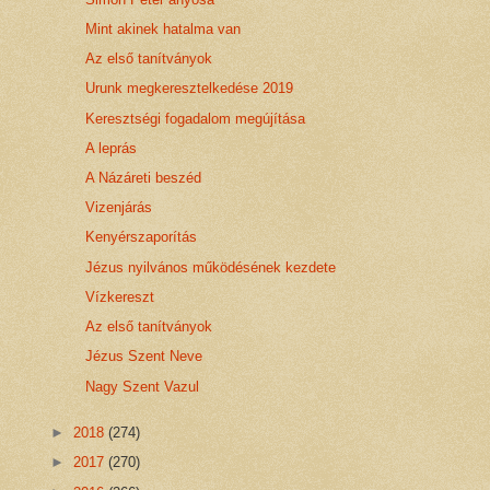
Mint akinek hatalma van
Az első tanítványok
Urunk megkeresztelkedése 2019
Keresztségi fogadalom megújítása
A leprás
A Názáreti beszéd
Vizenjárás
Kenyérszaporítás
Jézus nyilvános működésének kezdete
Vízkereszt
Az első tanítványok
Jézus Szent Neve
Nagy Szent Vazul
►
2018
(274)
►
2017
(270)