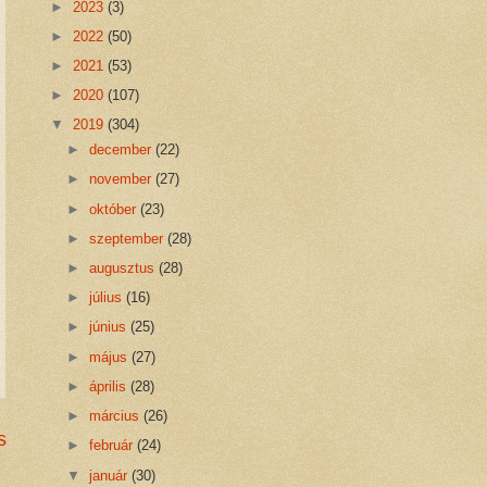
►
2023
(3)
►
2022
(50)
►
2021
(53)
►
2020
(107)
▼
2019
(304)
►
december
(22)
►
november
(27)
►
október
(23)
►
szeptember
(28)
►
augusztus
(28)
►
július
(16)
►
június
(25)
►
május
(27)
►
április
(28)
►
március
(26)
s
►
február
(24)
▼
január
(30)