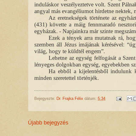
induláskor veszélyeztetve volt. Szent Pálna
angyal más evangéliumot hirdetne nektek, mi
Az eretnekségek története az egyházt
(431) követte a máig fennmaradó nesztori
egyházak. - Napjainkra már szinte megszámlá
Ezek a tények arra mutatnak rá, hog
szemben áll Jézus imájának kérésével: “ú
világ, hogy te küldtél engem”.
Lehetne az egység felfogását a Szent
lényeges dolgokban egység, egyebekben sza
Ha ebből a kijelentésből indulunk 
minden szeretettel történjék.
Bejegyezte:
Dr. Frajka Félix
dátum:
5:34
Újabb bejegyzés