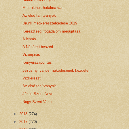
Mint akinek hatalma van
Az első tanítványok
Urunk megkeresztelkedése 2019
Keresztségi fogadalom megújítása
A leprás
A Názáreti beszéd
Vizenjárás
Kenyérszaporítás
Jézus nyilvános működésének kezdete
Vízkereszt
Az első tanítványok
Jézus Szent Neve
Nagy Szent Vazul
►
2018
(274)
►
2017
(270)