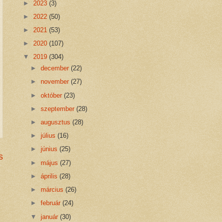
►
2023
(3)
►
2022
(50)
►
2021
(53)
►
2020
(107)
▼
2019
(304)
►
december
(22)
►
november
(27)
►
október
(23)
►
szeptember
(28)
►
augusztus
(28)
►
július
(16)
►
június
(25)
s
►
május
(27)
►
április
(28)
►
március
(26)
►
február
(24)
▼
január
(30)