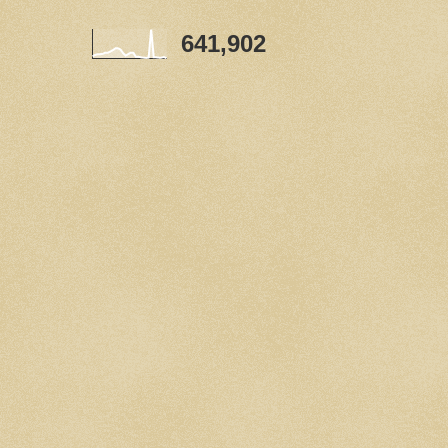
641,902