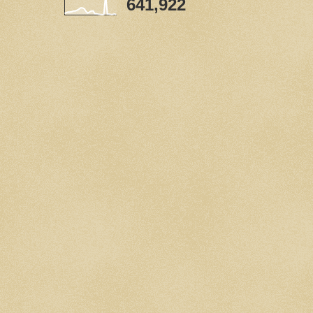
641,922