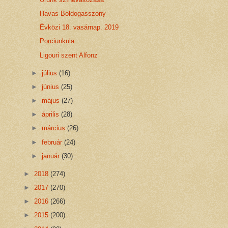
Havas Boldogasszony
Évközi 18. vasárnap. 2019
Porciunkula
Ligouri szent Alfonz
►
július
(16)
►
június
(25)
►
május
(27)
►
április
(28)
►
március
(26)
►
február
(24)
►
január
(30)
►
2018
(274)
►
2017
(270)
►
2016
(266)
►
2015
(200)