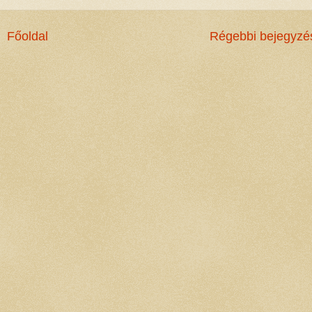
Főoldal
Régebbi bejegyzé