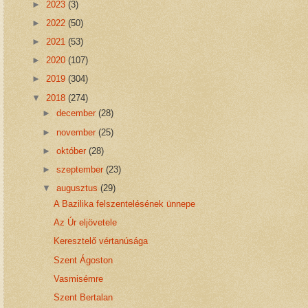
►
2023
(3)
►
2022
(50)
►
2021
(53)
►
2020
(107)
►
2019
(304)
▼
2018
(274)
►
december
(28)
►
november
(25)
►
október
(28)
►
szeptember
(23)
▼
augusztus
(29)
A Bazilika felszentelésének ünnepe
Az Úr eljövetele
Keresztelő vértanúsága
Szent Ágoston
Vasmisémre
Szent Bertalan