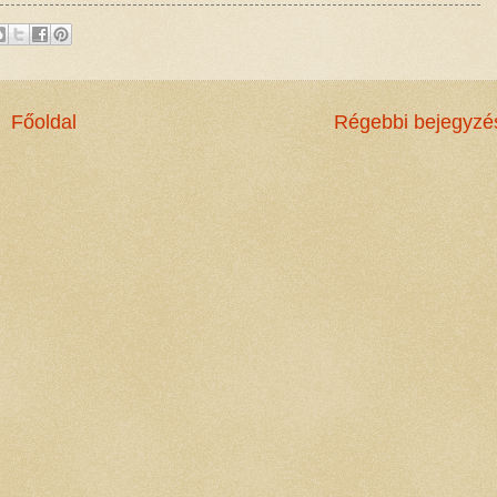
Főoldal
Régebbi bejegyzé