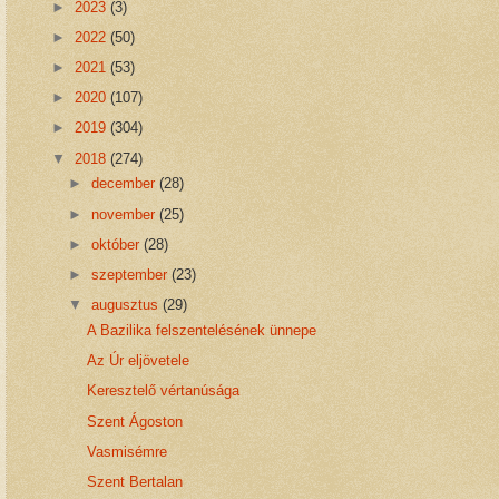
►
2023
(3)
►
2022
(50)
►
2021
(53)
►
2020
(107)
►
2019
(304)
▼
2018
(274)
►
december
(28)
►
november
(25)
►
október
(28)
►
szeptember
(23)
▼
augusztus
(29)
A Bazilika felszentelésének ünnepe
Az Úr eljövetele
Keresztelő vértanúsága
Szent Ágoston
Vasmisémre
Szent Bertalan