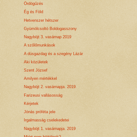
Ördögűzés
Ég és Föld
Hetvenszer hétszer
Gyümölcsoltó Boldogasszony
Nagyböjt 3. vasárnap 2019
A szőlőmunkások
A dúsgazdag és a szegény Lázár
Aki közületek
Szent József
Amilyen mértékkel
Nagyböjt 2. vasárnapja. 2019.
Farizeusi vallásosság
Kérjetek
Jónás próféta jele
Irgalmasság cselekedetei
Nagyböjt 1. vasárnapja. 2019
Miért nem böjtölnek?