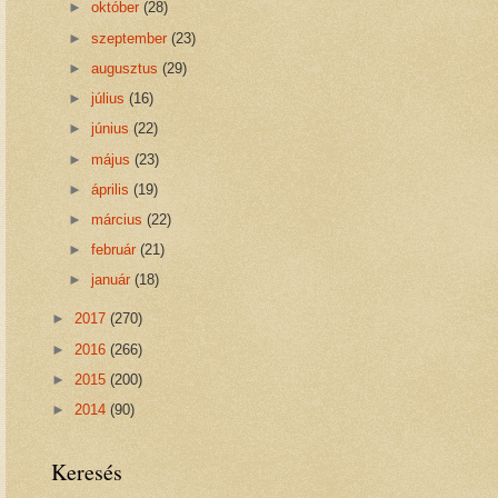
►
október
(28)
►
szeptember
(23)
►
augusztus
(29)
►
július
(16)
►
június
(22)
►
május
(23)
►
április
(19)
►
március
(22)
►
február
(21)
►
január
(18)
►
2017
(270)
►
2016
(266)
►
2015
(200)
►
2014
(90)
Keresés