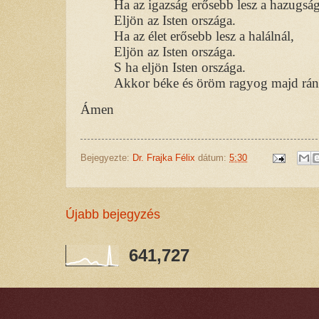
Ha az igazság erősebb lesz a hazugság
Eljön az Isten országa.
Ha az élet erősebb lesz a halálnál,
Eljön az Isten országa.
S ha eljön Isten országa.
Akkor béke és öröm ragyog majd rán
Ámen
Bejegyezte:
Dr. Frajka Félix
dátum:
5:30
Újabb bejegyzés
641,727