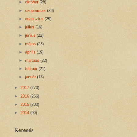
►
október
(28)
►
szeptember
(23)
►
augusztus
(29)
►
július
(16)
►
június
(22)
►
május
(23)
►
április
(19)
►
március
(22)
►
február
(21)
►
január
(18)
►
2017
(270)
►
2016
(266)
►
2015
(200)
►
2014
(90)
Keresés