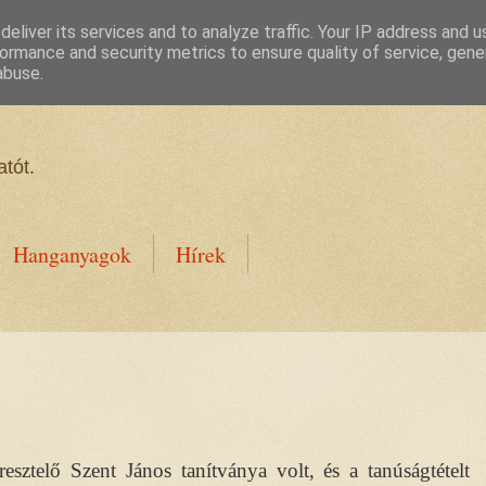
eliver its services and to analyze traffic. Your IP address and 
ormance and security metrics to ensure quality of service, gen
abuse.
tót.
Hanganyagok
Hírek
esztelő Szent János tanítványa volt, és a tanúságtételt