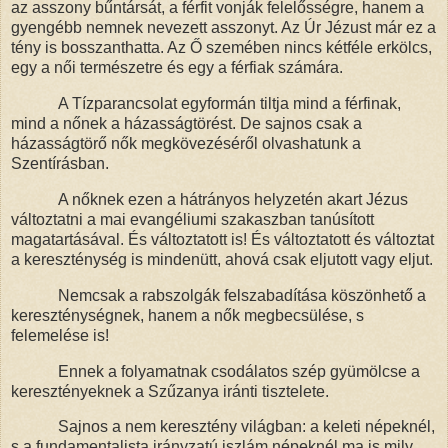
az asszony bűntársát, a férfit vonják felelősségre,
hanem a
gyengébb nemnek nevezett asszonyt. Az Úr Jézust már ez a
tény is bosszanthatta. Az Ő szemében nincs kétféle erkölcs,
egy a női természetre és egy a férfiak számára.
A Tízparancsolat egyformán tiltja mind a férfinak,
mind a nőnek a házasságtörést. De sajnos csak a
házasságtörő nők megkövezéséről olvashatunk a
Szentírásban.
A nőknek ezen a hátrányos helyzetén akart Jézus
változtatni a mai evangéliumi szakaszban tanúsított
magatartásával.
És változtatott is! És változtatott és változtat
a kereszténység is mindenütt, ahová csak eljutott vagy eljut.
Nemcsak a rabszolgák felszabadítása köszönhető a
kereszténységnek, hanem a nők megbecsülése, s
felemelése is!
Ennek a folyamatnak csodálatos szép gyümölcse a
keresztényeknek a Szűzanya iránti tisztele
te.
Sajnos a nem keresztény világban: a keleti népeknél,
s a fundamentalista irányzatú iszlám népeknél ma is mily