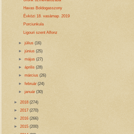
Havas Boldogasszony
Évközi 18. vasárnap. 2019
Porciunkula
Ligouri szent Alfonz
►
július
(16)
►
június
(25)
►
május
(27)
►
április
(28)
►
március
(26)
►
február
(24)
►
január
(30)
►
2018
(274)
►
2017
(270)
►
2016
(266)
►
2015
(200)