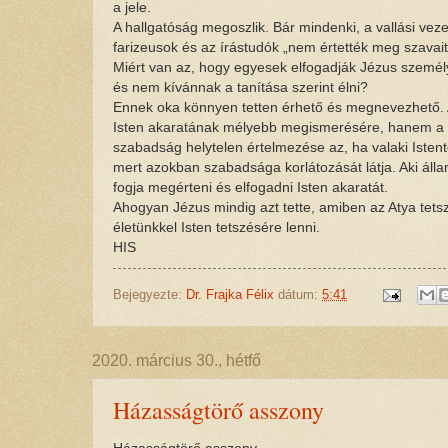
a jele.
A hallgatóság megoszlik. Bár mindenki, a vallási veze
farizeusok és az írástudók „nem értették meg szavait
Miért van az, hogy egyesek elfogadják Jézus személyé
és nem kívánnak a tanítása szerint élni?
Ennek oka könnyen tetten érhető és megnevezhető. 
Isten akaratának mélyebb megismerésére, hanem a ma
szabadság helytelen értelmezése az, ha valaki Istent
mert azokban szabadsága korlátozását látja. Aki áll
fogja megérteni és elfogadni Isten akaratát.
Ahogyan Jézus mindig azt tette, amiben az Atya tets
életünkkel Isten tetszésére lenni.
HIS
Bejegyezte:
Dr. Frajka Félix
dátum:
5:41
2020. március 30., hétfő
Házasságtörő asszony