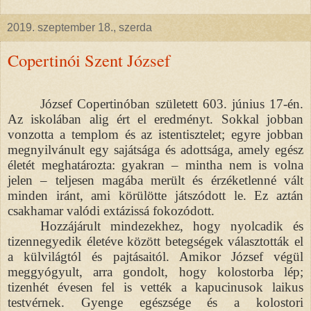
2019. szeptember 18., szerda
Copertinói Szent József
József Copertinóban
született
603. június 17-én.
Az iskolában alig ért el eredményt. Sokkal jobban
vonzotta a templom és az istentisztelet; egyre jobban
megnyilvánult egy sajátsága és adottsága, amely egész
életét meghatározta: gyakran – mintha nem is volna
jelen – teljesen magába merült és érzéketlenné vált
minden iránt, ami körülötte játszódott le. Ez aztán
csakhamar valódi extázissá fokozódott.
Hozzájárult mindezekhez, hogy nyolcadik és
tizennegyedik életéve között betegségek választották el
a külvilágtól és pajtásaitól. Amikor József végül
meggyógyult, arra gondolt, hogy kolostorba lép;
tizenhét évesen fel is vették a kapucinusok laikus
testvérnek. Gyenge egészsége és a kolostori