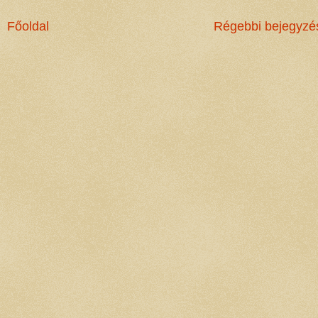
Főoldal
Régebbi bejegyzé