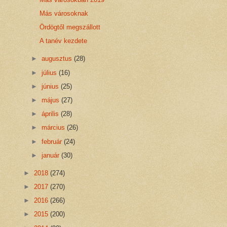
Más városoknak
Ördögtől megszállott
A tanév kezdete
►
augusztus
(28)
►
július
(16)
►
június
(25)
►
május
(27)
►
április
(28)
►
március
(26)
►
február
(24)
►
január
(30)
►
2018
(274)
►
2017
(270)
►
2016
(266)
►
2015
(200)