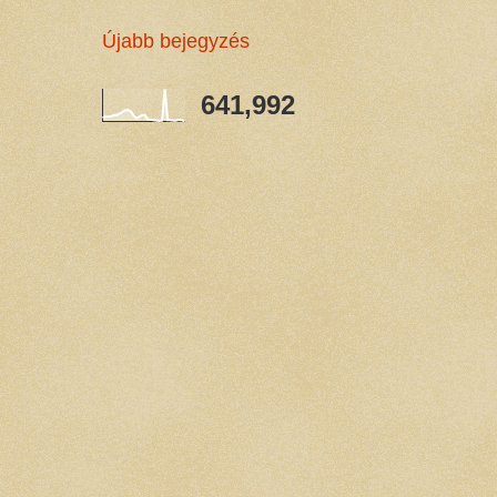
Újabb bejegyzés
641,992