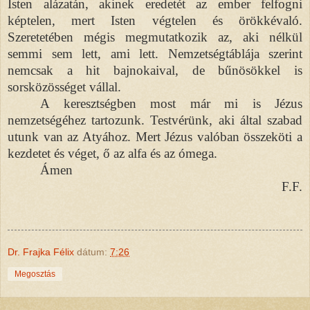
Isten alázatán, akinek eredetét az ember felfogni
képtelen, mert Isten végtelen és örökkévaló.
Szeretetében mégis megmutatkozik az, aki nélkül
semmi sem lett, ami lett. Nemzetségtáblája szerint
nemcsak a hit bajnokaival, de bűnösökkel is
sorsközösséget vállal.
A keresztségben most már mi is Jézus
nemzetségéhez tartozunk. Testvérünk, aki által szabad
utunk van az Atyához. Mert Jézus valóban összeköti a
kezdetet és véget, ő az alfa és az ómega.
Ámen
F.F.
Dr. Frajka Félix
dátum:
7:26
Megosztás