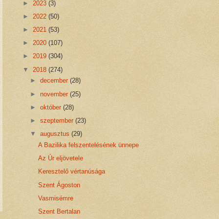
►
2023
(3)
►
2022
(50)
►
2021
(53)
►
2020
(107)
►
2019
(304)
▼
2018
(274)
►
december
(28)
►
november
(25)
►
október
(28)
►
szeptember
(23)
▼
augusztus
(29)
A Bazilika felszentelésének ünnepe
Az Úr eljövetele
Keresztelő vértanúsága
Szent Ágoston
Vasmisémre
Szent Bertalan