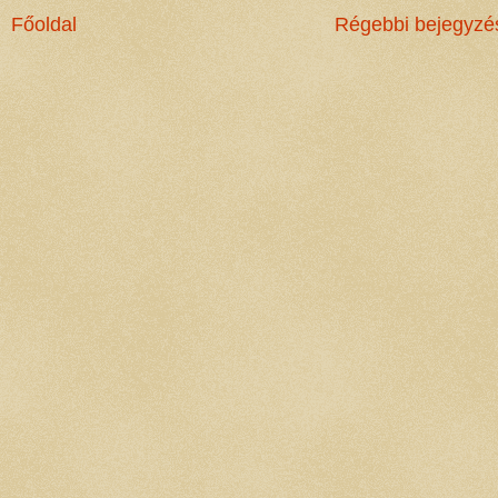
Főoldal
Régebbi bejegyzé