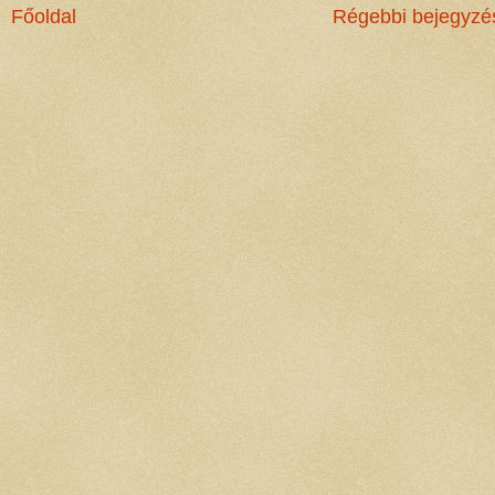
Főoldal
Régebbi bejegyzé