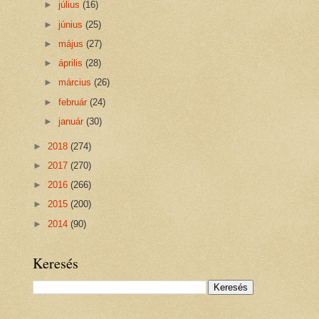
►
július
(16)
►
június
(25)
►
május
(27)
►
április
(28)
►
március
(26)
►
február
(24)
►
január
(30)
►
2018
(274)
►
2017
(270)
►
2016
(266)
►
2015
(200)
►
2014
(90)
Keresés