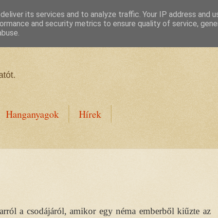
eliver its services and to analyze traffic. Your IP address and 
ormance and security metrics to ensure quality of service, gen
abuse.
tót.
Hanganyagok
Hírek
arról a csodájáról, amikor egy néma emberből kiűzte az