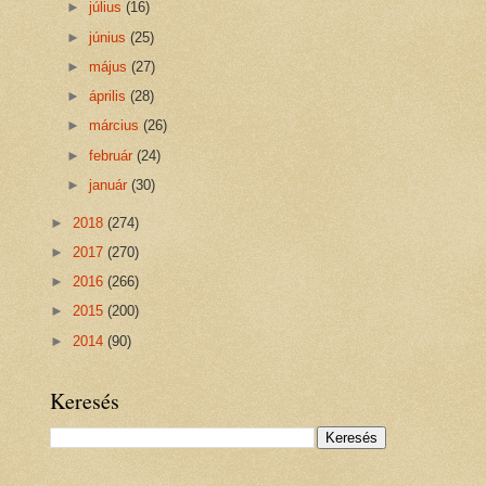
►
július
(16)
►
június
(25)
►
május
(27)
►
április
(28)
►
március
(26)
►
február
(24)
►
január
(30)
►
2018
(274)
►
2017
(270)
►
2016
(266)
►
2015
(200)
►
2014
(90)
Keresés