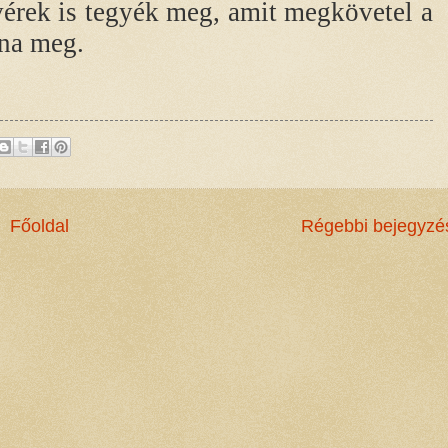
érek is tegyék meg, amit megkövetel a
lna meg.
Főoldal
Régebbi bejegyzé