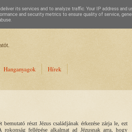
eliver its services and to analyze traffic. Your IP address and 
ormance and security metrics to ensure quality of service, gen
abuse.
tót.
Hanganyagok
Hírek
 bemutató részt Jézus családjának érkezése zárja le, ezt
A rokonság fellépése alkalmat ad Jézusnak arra, hogy