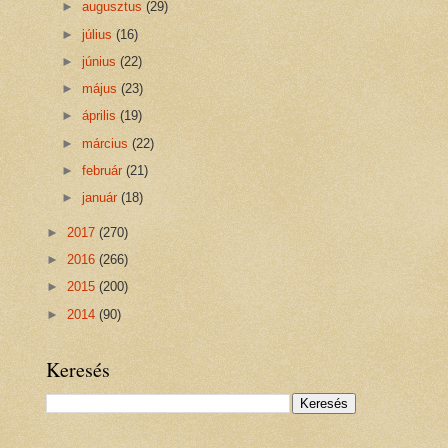
►
augusztus
(29)
►
július
(16)
►
június
(22)
►
május
(23)
►
április
(19)
►
március
(22)
►
február
(21)
►
január
(18)
►
2017
(270)
►
2016
(266)
►
2015
(200)
►
2014
(90)
Keresés