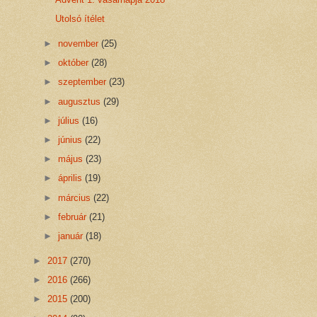
Utolsó ítélet
►
november
(25)
►
október
(28)
►
szeptember
(23)
►
augusztus
(29)
►
július
(16)
►
június
(22)
►
május
(23)
►
április
(19)
►
március
(22)
►
február
(21)
►
január
(18)
►
2017
(270)
►
2016
(266)
►
2015
(200)