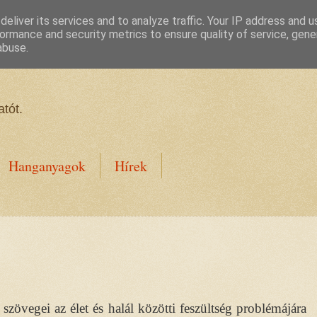
eliver its services and to analyze traffic. Your IP address and 
ormance and security metrics to ensure quality of service, gen
abuse.
tót.
Hanganyagok
Hírek
szövegei az élet és halál közötti feszültség problémájára